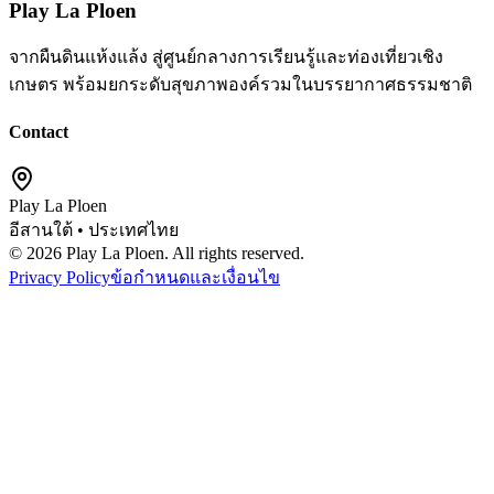
Play La Ploen
จากผืนดินแห้งแล้ง สู่ศูนย์กลางการเรียนรู้และท่องเที่ยวเชิง
เกษตร พร้อมยกระดับสุขภาพองค์รวมในบรรยากาศธรรมชาติ
Contact
Play La Ploen
อีสานใต้ • ประเทศไทย
©
2026
Play La Ploen. All rights reserved.
Privacy Policy
ข้อกำหนดและเงื่อนไข